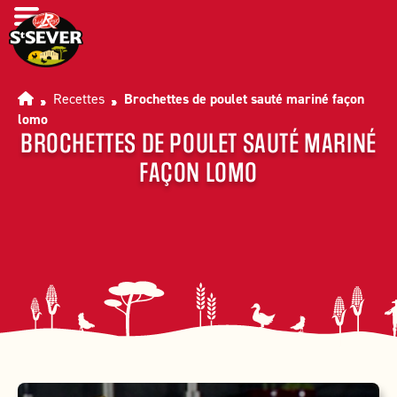
Aller au menu
Aller au contenu
Aller au pied de page
Accueil
Recettes
Brochettes de poulet sauté mariné façon
lomo
BROCHETTES DE POULET SAUTÉ MARINÉ
FAÇON LOMO