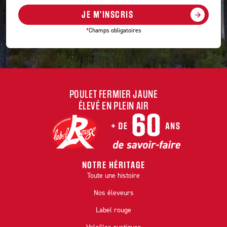
JE M'INSCRIS
*
Champs obligatoires
POULET FERMIER JAUNE
ÉLEVÉ EN PLEIN AIR
NOTRE HÉRITAGE
Toute une histoire
Nos éleveurs
Label rouge
Volailles rustiques